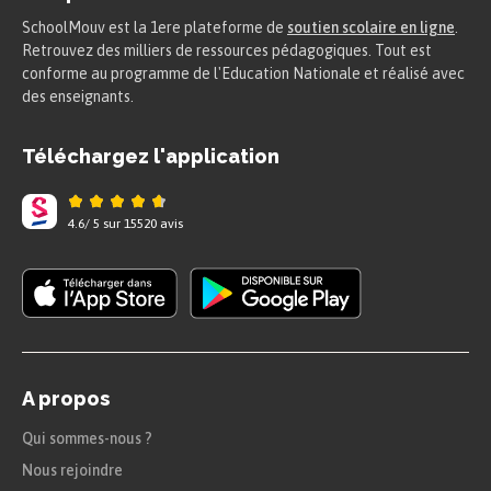
SchoolMouv est la 1ere plateforme de
soutien scolaire en ligne
.
Retrouvez des milliers de ressources pédagogiques. Tout est
conforme au programme de l'Education Nationale et réalisé avec
des enseignants.
Téléchargez l'application
4.6
/
5
sur
15520
avis
A propos
Qui sommes-nous ?
Nous rejoindre