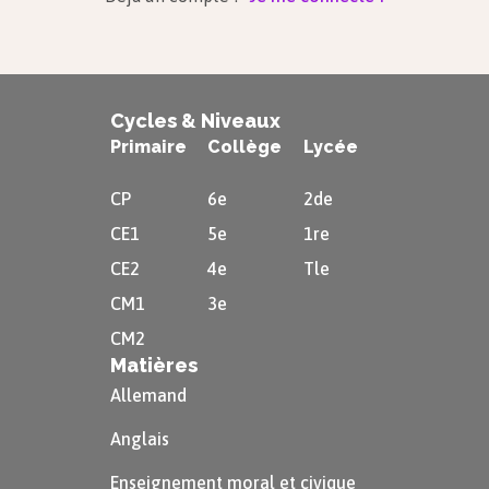
Cycles & Niveaux
Primaire
Collège
Lycée
CP
6e
2de
CE1
5e
1re
CE2
4e
Tle
CM1
3e
CM2
Matières
Allemand
Anglais
Enseignement moral et civique