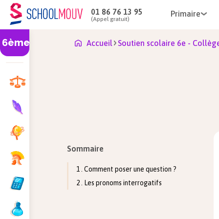
01 86 76 13 95
Primaire
(Appel gratuit)
6ème
Accueil
Soutien scolaire 6e - Collèg
Sommaire
1 . Comment poser une question ?
2 . Les pronoms interrogatifs