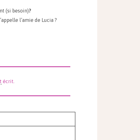
 (si besoin)
?
’appelle l’amie de Lucia ?
t
écrit.