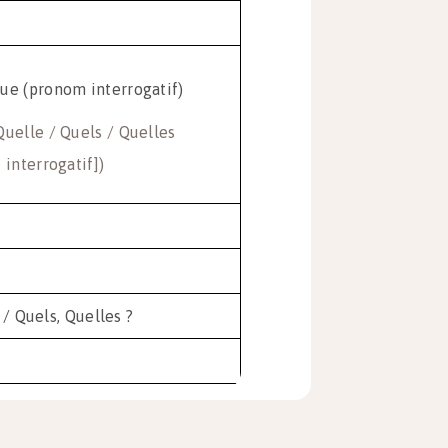
ue (pronom interrogatif)
Quelle / Quels / Quelles
f interrogatif])
 / Quels, Quelles ?