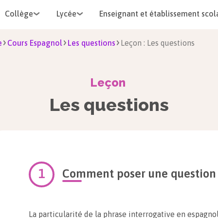
Collège
Lycée
Enseignant et établissement scol
e
Cours Espagnol
Les questions
Leçon : Les questions
Leçon
Les questions
Comment poser une question
La particularité de la phrase interrogative en espagn