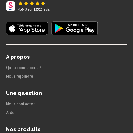
4.6
/
5
sur
15520
avis
A propos
Qui sommes-nous ?
Nous rejoindre
Une question
Nous contacter
Aide
Nos produits