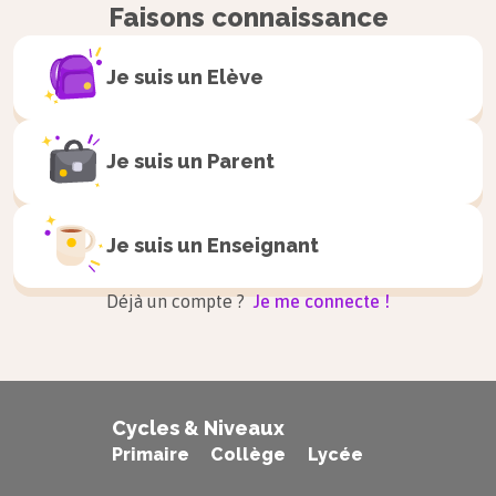
A
gusta la
Faisons connaissance
os
aimez
vosotros,as
tele.
télé.
Je suis un
Elève
Ils
gusta
A ellos, a
aime
les
hacer
Je suis un
Parent
ellas
faire
deporte.
sport
Je suis un
Enseignant
Déjà un compte ?
Je me connecte !
Attention
Le verbe
Gustar
ne s’accorde pas
Cycles & Niveaux
avec le sujet mais avec le
COD
.
Primaire
Collège
Lycée
Si le COD est un verbe à l’infinitif, le