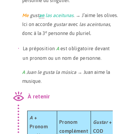
personne du singulier.
Me
gust
an
las aceitunas
. → J’aime les olives.
Ici on accorde
gustar
avec
las aceintunas
,
e
donc à la 3
personne du pluriel.
La préposition
A
est obligatoire devant
un pronom ou un nom de personne.
A
Juan le gusta la música
→ Juan aime la
musique.
À retenir
A
+
Pronom
Gustar
+
Pronom
complément
COD