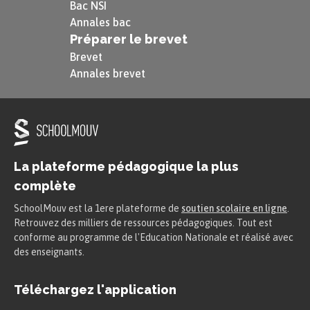
Bac NSI
Annales bac
Préparer le brevet
Brevet
Annales brevet
La plateforme pédagogique la plus
complète
SchoolMouv est la 1ere plateforme de
soutien scolaire en ligne
.
Retrouvez des milliers de ressources pédagogiques. Tout est
conforme au programme de l'Education Nationale et réalisé avec
des enseignants.
Téléchargez l'application