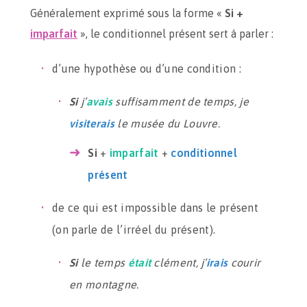
Généralement exprimé sous la forme «
Si +
imparfait
», le conditionnel présent sert à parler :
d’une hypothèse ou d’une condition :
Si
j’
avais
suffisamment de temps, je
visiterais
le musée du Louvre.
Si
+
imparfait
+
conditionnel
présent
de ce qui est impossible dans le présent
(on parle de l’irréel du présent).
Si
le temps
était
clément, j’
irais
courir
en montagne.