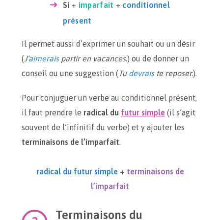
Si
+
imparfait
+
conditionnel
présent
Il permet aussi d’exprimer un souhait ou un désir
(
J’
aimerais
partir en vacances.
) ou de donner un
conseil ou une suggestion (
Tu
devrais
te reposer.
).
Pour conjuguer un verbe au conditionnel présent,
il faut prendre le
radical du
futur simple
(il s’agit
souvent de l’infinitif du verbe) et y ajouter les
terminaisons de l’imparfait
.
radical du futur simple
+
terminaisons de
l’imparfait
Terminaisons du