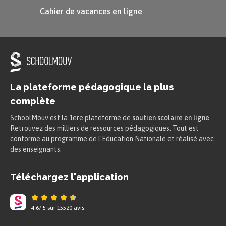
Cahier de vacances en ligne
La plateforme pédagogique la plus
complète
SchoolMouv est la 1ere plateforme de
soutien scolaire en ligne
.
Retrouvez des milliers de ressources pédagogiques. Tout est
conforme au programme de l'Education Nationale et réalisé avec
des enseignants.
Téléchargez l'application
4.6
/
5
sur
15520
avis