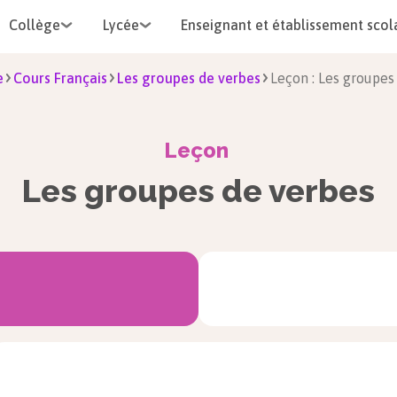
Collège
Lycée
Enseignant et établissement scol
e
Cours Français
Les groupes de verbes
Leçon : Les groupes
Leçon
Les groupes de verbes