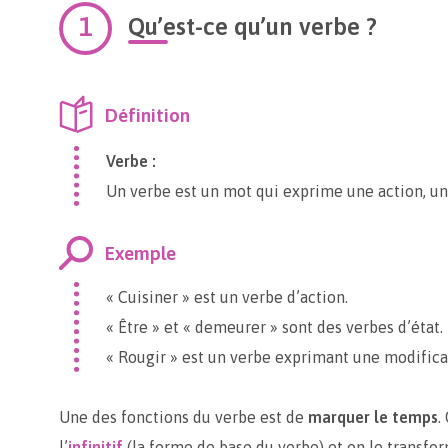
Qu’est-ce qu’un verbe ?
Définition
Verbe :
Un verbe est un mot qui exprime une action, un
Exemple
« Cuisiner » est un verbe d’action.
« Être » et « demeurer » sont des verbes d’état.
« Rougir » est un verbe exprimant une modifica
Une des fonctions du verbe est de
marquer le temps
.
l’
infinitif
(la forme de base du verbe) et on le transfo