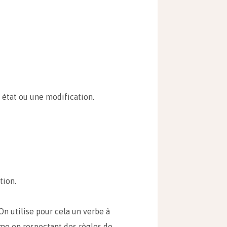
 état ou une modification.
tion.
 On utilise pour cela un verbe à
rme en respectant des règles de