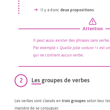
Il y a donc
deux propositions
.
Attention
Il peut aussi exister des phrases sans verbe.
Par exemple «
Quelle jolie voiture !
» est u
qui ne contient aucun verbe.
Les groupes de verbes
Les verbes sont classés en
trois groupes
selon leur ter
manière de se conjuguer.