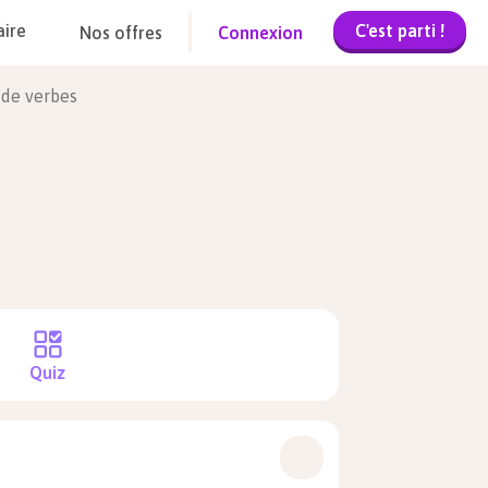
C'est parti !
aire
Nos offres
Connexion
 de verbes
Quiz