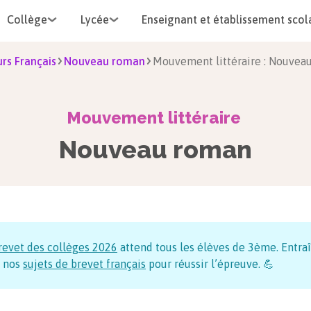
Collège
Lycée
Enseignant et établissement scol
rs Français
Nouveau roman
Mouvement littéraire : Nouvea
Mouvement littéraire
Nouveau roman
revet des collèges
2026
attend tous les élèves de 3ème. Entraî
 nos
sujets de brevet français
pour réussir l’épreuve. 💪