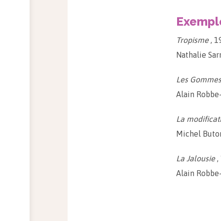
Exempl
Tropisme
, 1
Nathalie Sar
Les Gomme
Alain Robbe-
La modificat
Michel Buto
La Jalousie
,
Alain Robbe-