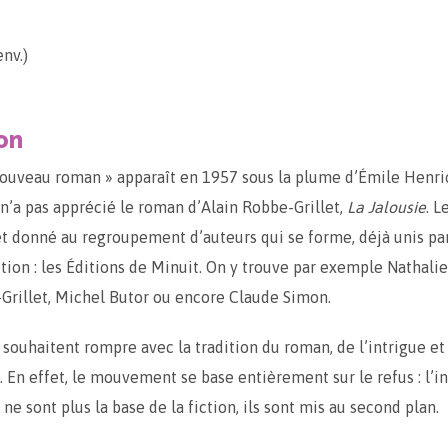
e
nv.)
ion
ouveau roman » apparaît en 1957 sous la plume d’Émile Henrio
i n’a pas apprécié le roman d’Alain Robbe-Grillet,
La Jalousie
. L
et donné au regroupement d’auteurs qui se forme, déjà unis par
tion : les Éditions de Minuit. On y trouve par exemple Nathalie
Grillet, Michel Butor ou encore Claude Simon.
 souhaitent rompre avec la tradition du roman, de l’intrigue et
 En effet, le mouvement se base entièrement sur le refus : l’in
e sont plus la base de la fiction, ils sont mis au second plan.