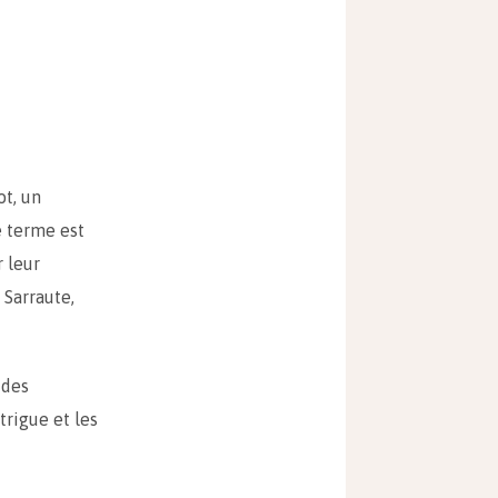
t, un
e terme est
 leur
 Sarraute,
 des
trigue et les