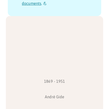
documents
. 💪
1869 - 1951
André Gide