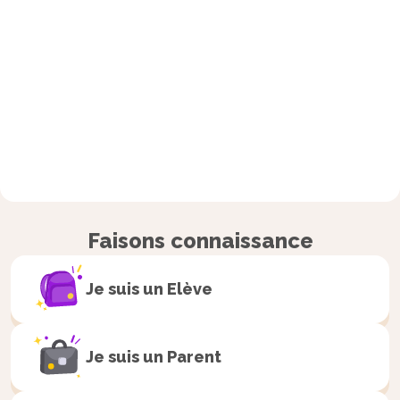
Faisons connaissance
Je suis un
Elève
Je suis un
Parent