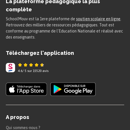
La plateforme pédagogique la plus
complète
SchoolMouv est la 1ere plateforme de
soutien scolaire en ligne
.
Retrouvez des milliers de ressources pédagogiques. Tout est
conforme au programme de l'Education Nationale et réalisé avec
des enseignants.
Téléchargez l'application
4.6
/
5
sur
15520
avis
A propos
Qui sommes-nous ?