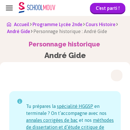
C'est parti !
Accueil
Programme Lycée 2nde
Cours Histoire
André Gide
Personnage historique : André Gide
Personnage historique
André Gide
Tu prépares la
spécialité HGGSP
en
terminale ? On t’accompagne avec nos
annales corrigées de bac
et nos
méthodes
de dissertation et d’étude critique de