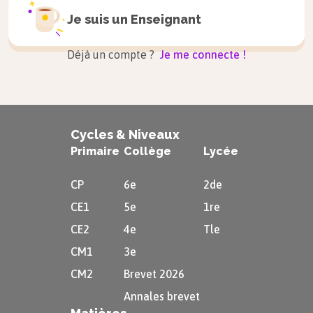
Je suis un
Enseignant
Déjà un compte ?
Je me connecte !
Cycles & Niveaux
Primaire
Collège
Lycée
CP
6e
2de
CE1
5e
1re
CE2
4e
Tle
CM1
3e
CM2
Brevet 2026
Annales brevet