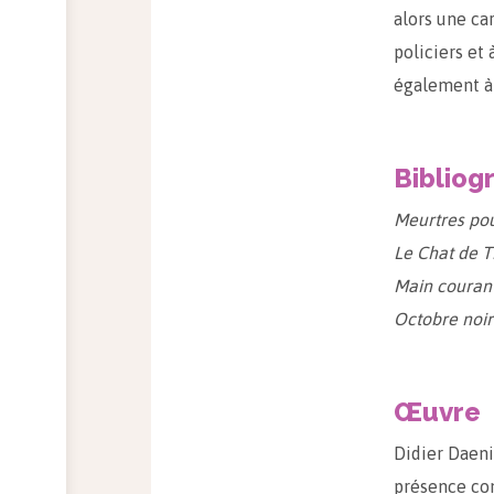
alors une ca
policiers et 
également à 
Bibliog
Meurtres po
Le Chat de T
Main couran
Octobre noir
Œuvre
Didier Daeni
présence con