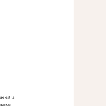
ue est la
énoncer