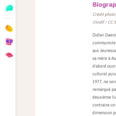
Biograp
Crédit photo 
©Indif / CC-
Didier Daeni
communiste 
aux Jeunesse
sa mère à Aub
d'abord ouvr
culturel pui
1977, ne ser
remarqué par
deuxième li
contraire un
dimension p