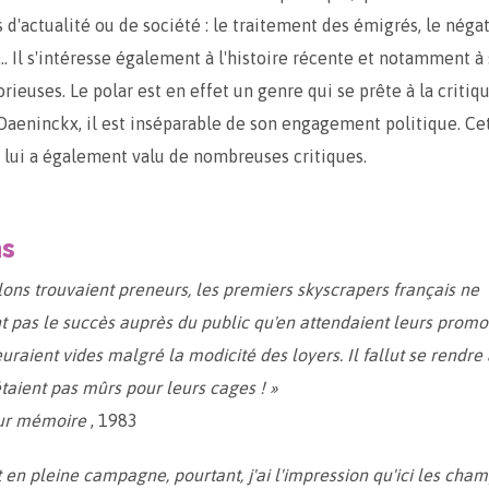
s d'actualité ou de société : le traitement des émigrés, le néga
… Il s'intéresse également à l'histoire récente et notamment à
rieuses. Le polar est en effet un genre qui se prête à la critiqu
Daeninckx, il est inséparable de son engagement politique. Ce
lui a également valu de nombreuses critiques.
ns
llons trouvaient preneurs, les premiers skyscrapers français ne
t pas le succès auprès du public qu'en attendaient leurs promo
raient vides malgré la modicité des loyers. Il fallut se rendre 
étaient pas mûrs pour leurs cages ! »
ur mémoire
, 1983
t en pleine campagne, pourtant, j'ai l'impression qu'ici les cham