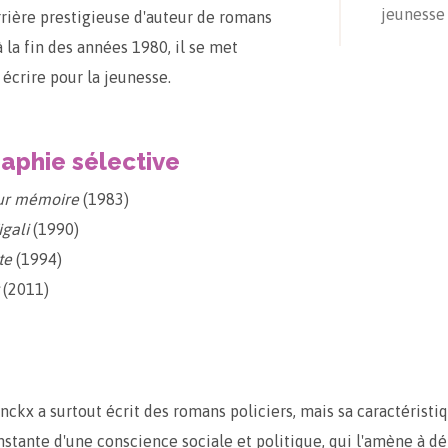
jeunesse
rrière prestigieuse d'auteur de romans
à la fin des années 1980, il se met
écrire pour la jeunesse.
raphie sélective
ur mémoire
(1983)
igali
(1990)
te
(1994)
(2011)
nckx a surtout écrit des romans policiers, mais sa caractéristiq
stante d'une conscience sociale et politique, qui l'amène à d