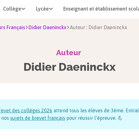
Collège
Lycée
Enseignant et établissement scol
rs Français
Didier Daeninckx
Auteur : Didier Daeninckx
Auteur
Didier Daeninckx
revet des collèges
2026
attend tous les élèves de 3ème. Entraî
 nos
sujets de brevet français
pour réussir l’épreuve. 💪