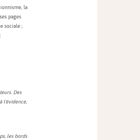
tionnisme, la
 ses pages
e sociale ;
t
teurs. Des
à l'évidence,
ps, les bords