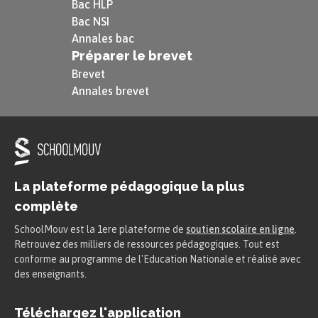
Bac HLP
Bac NSI
Annales bac
Préparer le brevet
Brevet
Annales brevet
La plateforme pédagogique la plus
complète
SchoolMouv est la 1ere plateforme de
soutien scolaire en ligne
.
Retrouvez des milliers de ressources pédagogiques. Tout est
conforme au programme de l'Education Nationale et réalisé avec
des enseignants.
Téléchargez l'application