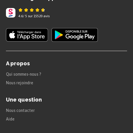
4.6
/
5
sur
15520
avis
A propos
Qui sommes-nous ?
Nous rejoindre
Une question
Nous contacter
Aide