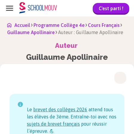
C'est parti !
Accueil
Programme Collège 4e
Cours Français
Guillaume Apollinaire
Auteur : Guillaume Apollinaire
Auteur
Guillaume Apollinaire
Le
brevet des collèges
2026
attend tous
les élèves de 3ème. Entraîne-toi avec nos
sujets de brevet français
pour réussir
l’épreuve. 💪