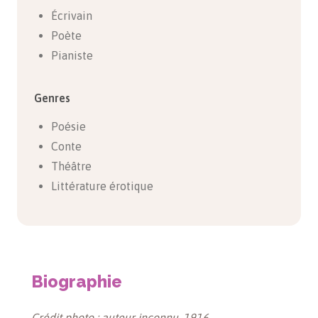
Écrivain
Poète
Pianiste
Genres
Poésie
Conte
Théâtre
Littérature érotique
Biographie
Crédit photo : auteur inconnu, 1916