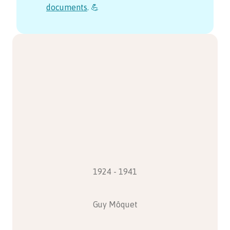
documents
. 💪
1924 - 1941
Guy Môquet