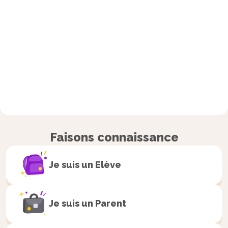
Faisons connaissance
Je suis un
Elève
Je suis un
Parent