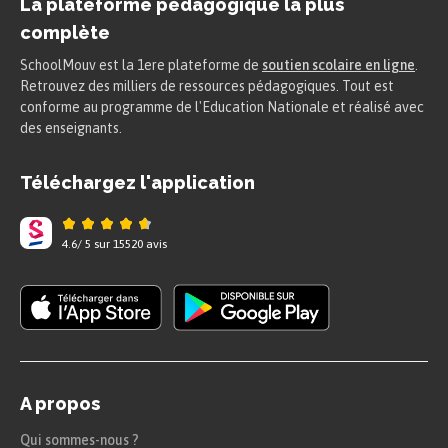
La plateforme pédagogique la plus
complète
SchoolMouv est la 1ere plateforme de
soutien scolaire en ligne
.
Retrouvez des milliers de ressources pédagogiques. Tout est
conforme au programme de l'Education Nationale et réalisé avec
des enseignants.
Téléchargez l'application
4.6
/
5
sur
15520
avis
A propos
Qui sommes-nous ?