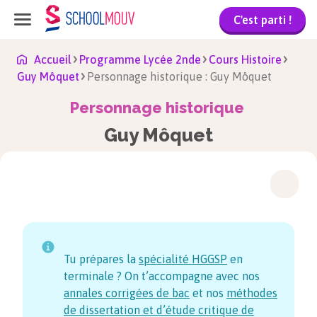
C'est parti !
Accueil
Programme Lycée 2nde
Cours Histoire
Guy Môquet
Personnage historique : Guy Môquet
Personnage historique
Guy Môquet
Tu prépares la
spécialité HGGSP
en
terminale ? On t’accompagne avec nos
annales corrigées de bac
et nos
méthodes
de dissertation et d’étude critique de