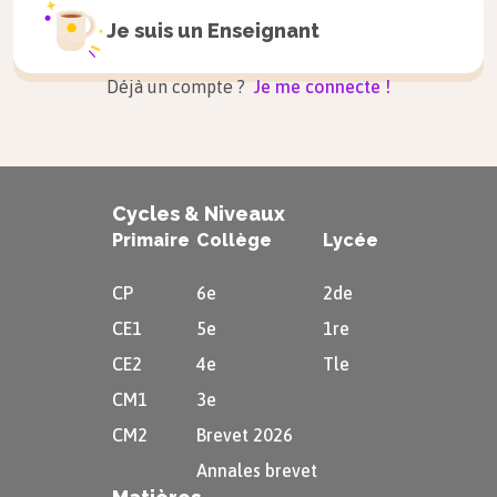
Je suis un
Enseignant
Déjà un compte ?
Je me connecte !
Cycles & Niveaux
Primaire
Collège
Lycée
CP
6e
2de
CE1
5e
1re
CE2
4e
Tle
CM1
3e
CM2
Brevet 2026
Annales brevet