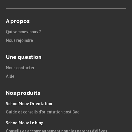
A propos
Qui sommes-nous ?
Nous rejoindre
Une question
Nous contacter
Aide
Nos produits
SchoolMouv Orientation
Guide et conseils d'orientation post Bac
SchoolMouv Le blog
Conseils et accompagnement pour les parents d'élèves