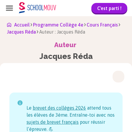
C'est parti !
Accueil
Programme Collège 4e
Cours Français
Jacques Réda
Auteur : Jacques Réda
Auteur
Jacques Réda
Le
brevet des collèges
2026
attend tous
les élèves de 3ème. Entraîne-toi avec nos
sujets de brevet français
pour réussir
l’épreuve. 💪