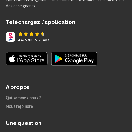
des enseignants.
Téléchargez l'application
4.6
/
5
sur
15520
avis
A propos
Qui sommes-nous ?
Nous rejoindre
Une question