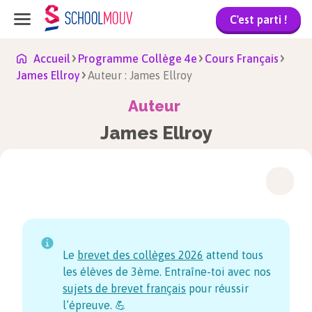
C'est parti !
Accueil
Programme Collège 4e
Cours Français
James Ellroy
Auteur : James Ellroy
Auteur
James Ellroy
Le
brevet des collèges
2026
attend tous
les élèves de 3ème. Entraîne-toi avec nos
sujets de brevet français
pour réussir
l’épreuve. 💪