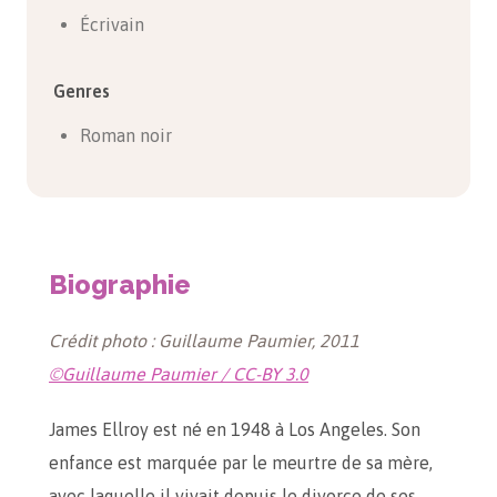
Écrivain
Genres
Roman noir
Biographie
Crédit photo : Guillaume Paumier, 2011
©Guillaume Paumier / CC-BY 3.0
James Ellroy est né en 1948 à Los Angeles. Son
enfance est marquée par le meurtre de sa mère,
avec laquelle il vivait depuis le divorce de ses