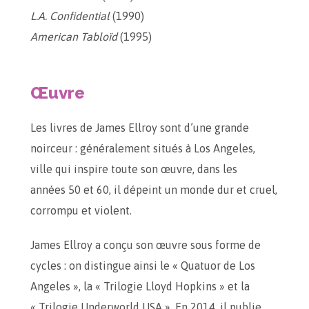
L.A. Confidential
(1990)
American Tabloïd
(1995)
Œuvre
Les livres de James Ellroy sont d’une grande
noirceur : généralement situés à Los Angeles,
ville qui inspire toute son œuvre, dans les
années 50 et 60, il dépeint un monde dur et cruel,
corrompu et violent.
James Ellroy a conçu son œuvre sous forme de
cycles : on distingue ainsi le « Quatuor de Los
Angeles », la « Trilogie Lloyd Hopkins » et la
« Trilogie Underworld USA ». En 2014, il publie