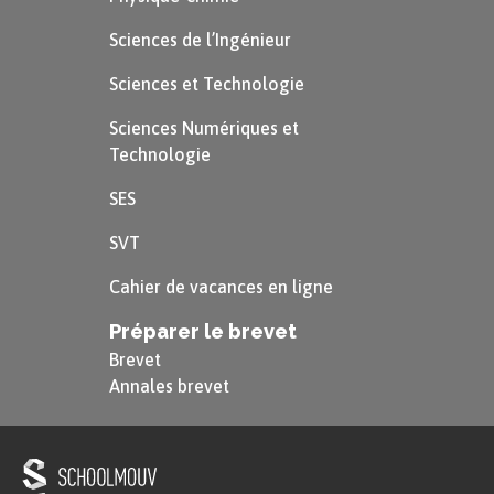
Sciences de l’Ingénieur
Sciences et Technologie
Sciences Numériques et
Technologie
SES
SVT
Cahier de vacances en ligne
Préparer le brevet
Brevet
Annales brevet