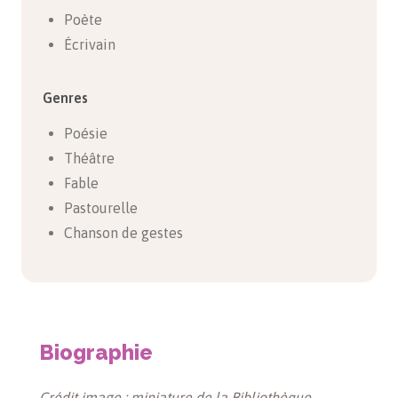
Poète
Écrivain
Genres
Poésie
Théâtre
Fable
Pastourelle
Chanson de gestes
Biographie
Crédit image : miniature de la Bibliothèque