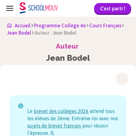
C'est parti !
Accueil
Programme Collège 4e
Cours Français
Jean Bodel
Auteur : Jean Bodel
Auteur
Jean Bodel
Le
brevet des collèges
2026
attend tous
les élèves de 3ème. Entraîne-toi avec nos
sujets de brevet français
pour réussir
l’épreuve. 💪