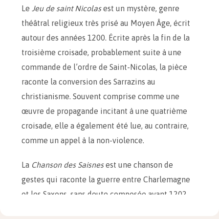
Le
Jeu de saint Nicolas
est un mystère, genre
théâtral religieux très prisé au Moyen Âge, écrit
autour des années 1200. Écrite après la fin de la
troisième croisade, probablement suite à une
commande de l’ordre de Saint-Nicolas, la pièce
raconte la conversion des Sarrazins au
christianisme. Souvent comprise comme une
œuvre de propagande incitant à une quatrième
croisade, elle a également été lue, au contraire,
comme un appel à la non-violence.
La
Chanson des Saisnes
est une chanson de
gestes qui raconte la guerre entre Charlemagne
et les Saxons, sans doute composée avant 1202.
Comme de nombreux trouvères, Jean Bodel est