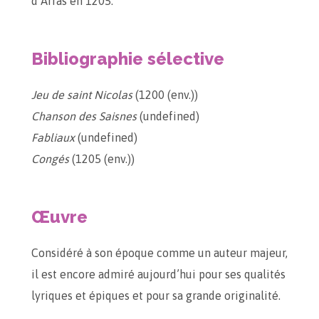
d’Arras en 1205.
Bibliographie sélective
Jeu de saint Nicolas
(1200 (env.))
Chanson des Saisnes
(undefined)
Fabliaux
(undefined)
Congés
(1205 (env.))
Œuvre
Considéré à son époque comme un auteur majeur,
il est encore admiré aujourd’hui pour ses qualités
lyriques et épiques et pour sa grande originalité.