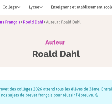
Collège
Lycée
Enseignant et établissement scol
rs Français
Roald Dahl
Auteur : Roald Dahl
Auteur
Roald Dahl
revet des collèges
2026
attend tous les élèves de 3ème. Entraî
 nos
sujets de brevet français
pour réussir l’épreuve. 💪