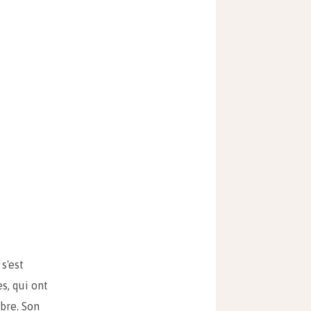
s'est
s, qui ont
èbre. Son