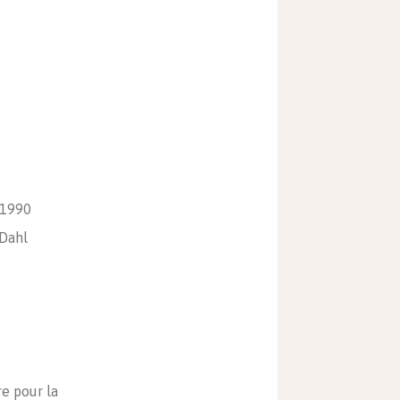
 1990
Dahl
re pour la