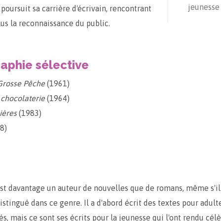
jeunesse
l poursuit sa carrière d'écrivain, rencontrant
lus la reconnaissance du public.
raphie sélective
Grosse Pêche
(1961)
 chocolaterie
(1964)
ières
(1983)
8)
st davantage un auteur de nouvelles que de romans, même s'il 
stingué dans ce genre. Il a d'abord écrit des textes pour adulte
s, mais ce sont ses écrits pour la jeunesse qui l'ont rendu cél