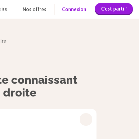
C'est parti !
aire
Nos offres
Connexion
ite
te connaissant
 droite