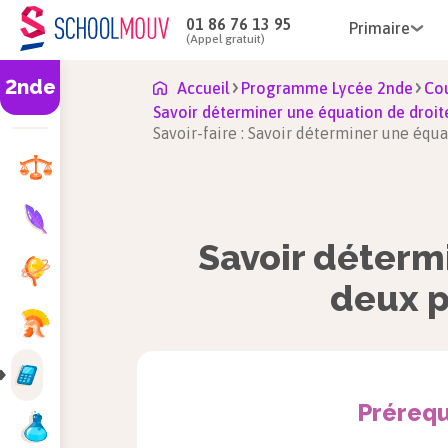
01 86 76 13 95
Primaire
(Appel gratuit)
2nde
Accueil
Programme Lycée 2nde
Co
Savoir déterminer une équation de droit
Savoir-faire : Savoir déterminer une équ
Savoir déterm
deux p
Prérequ