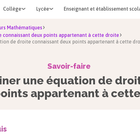
Collège
Lycée
Enseignant et établissement scol
urs Mathématiques
e connaissant deux points appartenant à cette droite
ation de droite connaissant deux points appartenant à cette dro
Savoir-faire
iner une équation de droi
oints appartenant à cette
is