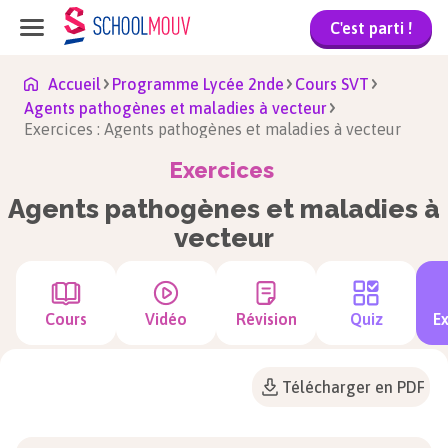
C'est parti !
Accueil
Programme Lycée 2nde
Cours SVT
Agents pathogènes et maladies à vecteur
Exercices : Agents pathogènes et maladies à vecteur
Exercices
Agents pathogènes et maladies à
vecteur
Cours
Vidéo
Révision
Quiz
Ex
Télécharger en PDF