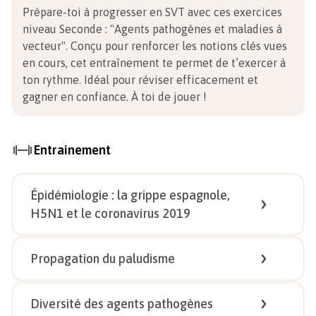
Prépare-toi à progresser en SVT avec ces exercices
niveau Seconde
:
"Agents pathogènes et maladies à
vecteur". Conçu pour renforcer les notions clés vues
en cours, cet entraînement te permet de t’exercer à
ton rythme. Idéal pour réviser efficacement et
gagner en confiance.
À toi de jouer !
Entrainement
Épidémiologie : la grippe espagnole,
H5N1 et le coronavirus 2019
1/
1
Propagation du paludisme
1/
2
Diversité des agents pathogènes