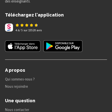
des enseignants.
Téléchargez l'application
4.6
/
5
sur
15520
avis
A propos
Qui sommes-nous ?
Nous rejoindre
Une question
Nous contacter