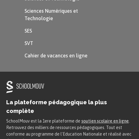
Sciences Numériques et
Technologie
SES
SVT
Cahier de vacances en ligne
La plateforme pédagogique la plus
complète
SchoolMouv est la 1ere plateforme de
soutien scolaire en ligne
.
Retrouvez des milliers de ressources pédagogiques. Tout est
conforme au programme de l'Education Nationale et réalisé avec