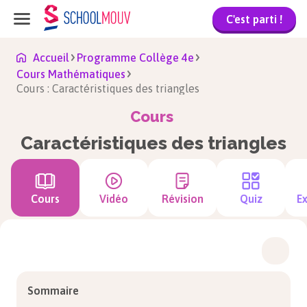
C'est parti !
Accueil
Programme Collège 4e
Cours Mathématiques
Cours : Caractéristiques des triangles
Cours
Caractéristiques des triangles
Cours
Vidéo
Révision
Quiz
Ex
Sommaire