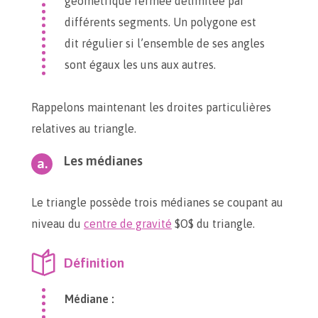
géométrique fermée délimitée par
différents segments. Un polygone est
dit régulier si l’ensemble de ses angles
sont égaux les uns aux autres.
Rappelons maintenant les droites particulières
relatives au triangle.
Les médianes
Le triangle possède trois médianes se coupant au
niveau du
centre de gravité
$O$ du triangle.
Définition
Médiane :