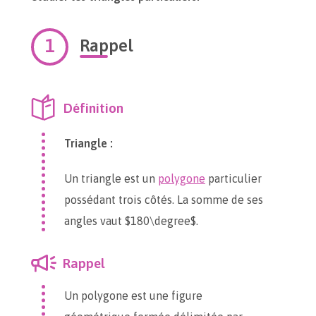
Rappel
Définition
Triangle :
Un triangle est un
polygone
particulier
possédant trois côtés. La somme de ses
angles vaut $180\degree$.
Rappel
Un polygone est une figure