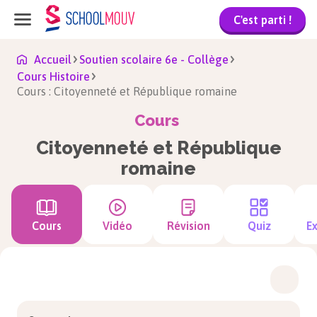
C'est parti !
Accueil
Soutien scolaire 6e - Collège
Cours Histoire
Cours : Citoyenneté et République romaine
Cours
Citoyenneté et République
romaine
Cours
Vidéo
Révision
Quiz
Ex