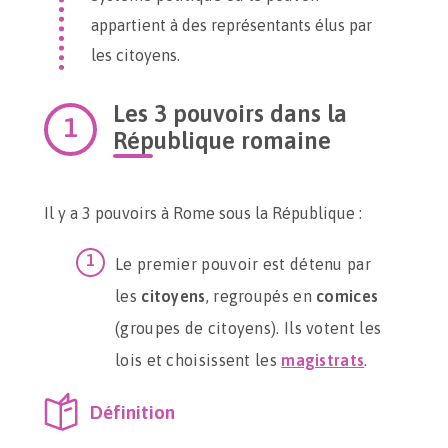
appartient à des représentants élus par
les citoyens.
Les 3 pouvoirs dans la
République romaine
Il y a 3 pouvoirs à Rome sous la République :
Le premier pouvoir est détenu par
les
citoyens
, regroupés en
comices
(groupes de citoyens). Ils votent les
lois et choisissent les
magistrats
.
Définition