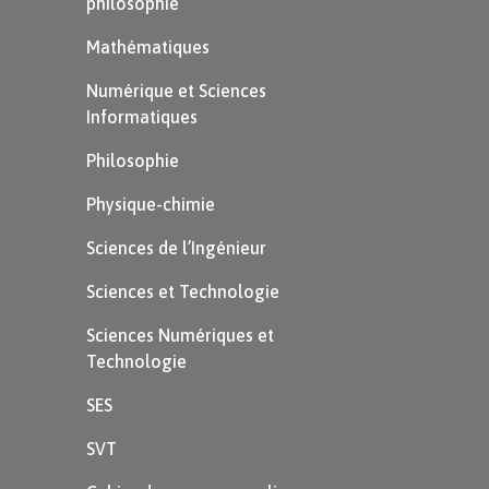
revoir.
philosophie
Mathématiques
Numérique et Sciences
Informatiques
Philosophie
Physique-chimie
Sciences de l’Ingénieur
Sciences et Technologie
Sciences Numériques et
Technologie
SES
Les aventures de
Don
SVT
Quijote