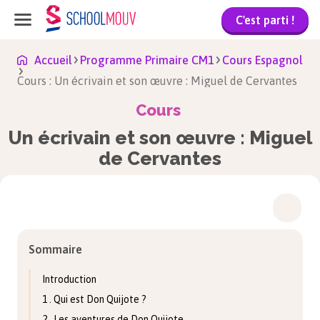
C'est parti !
Accueil
Programme Primaire CM1
Cours Espagnol
Cours : Un écrivain et son œuvre : Miguel de Cervantes
Cours
Un écrivain et son œuvre : Miguel
de Cervantes
Sommaire
Introduction
1 . Qui est Don Quijote ?
2 . Les aventures de Don Quijote