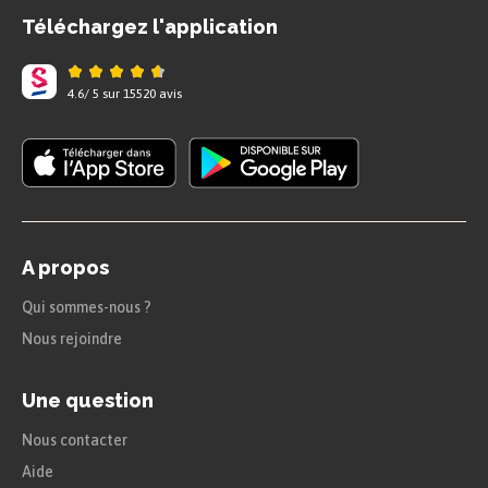
Téléchargez l'application
4.6
/
5
sur
15520
avis
A propos
Qui sommes-nous ?
Nous rejoindre
Une question
Nous contacter
Aide