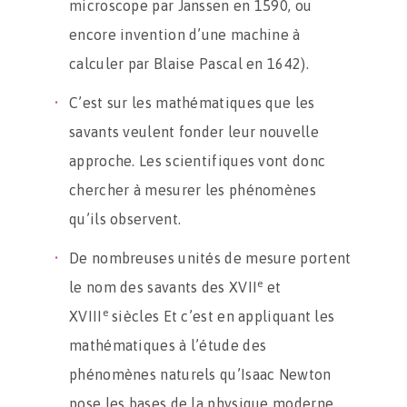
microscope par Janssen en 1590, ou
encore invention d’une machine à
calculer par Blaise Pascal en 1642).
C’est sur les mathématiques que les
savants veulent fonder leur nouvelle
approche. Les scientifiques vont donc
chercher à mesurer les phénomènes
qu’ils observent.
De nombreuses unités de mesure portent
e
le nom des savants des XVII
et
e
XVIII
siècles Et c’est en appliquant les
mathématiques à l’étude des
phénomènes naturels qu’Isaac Newton
pose les bases de la physique moderne