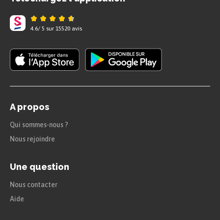
4.6
/
5
sur
15520
avis
A propos
Qui sommes-nous ?
Nous rejoindre
Une question
Nous contacter
Aide