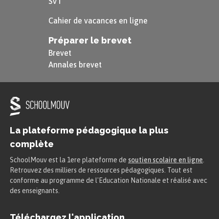
SVT
Cahier de vacances en ligne
Préparer le brevet
Brevet
Annales brevet
La plateforme pédagogique la plus
complète
SchoolMouv est la 1ere plateforme de
soutien scolaire en ligne
.
Retrouvez des milliers de ressources pédagogiques. Tout est
conforme au programme de l'Education Nationale et réalisé avec
des enseignants.
Téléchargez l'application