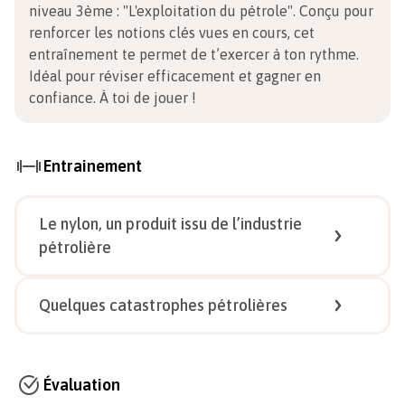
niveau 3ème
:
"L'exploitation du pétrole". Conçu pour
renforcer les notions clés vues en cours, cet
entraînement te permet de t’exercer à ton rythme.
Idéal pour réviser efficacement et gagner en
confiance.
À toi de jouer !
Entrainement
Le nylon, un produit issu de l’industrie
pétrolière
1/
5
Quelques catastrophes pétrolières
1/
4
Évaluation