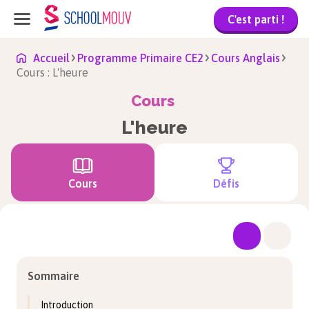
C'est parti !
Accueil
Programme Primaire CE2
Cours Anglais
Cours : L'heure
Cours
L'heure
Cours
Défis
Sommaire
Introduction