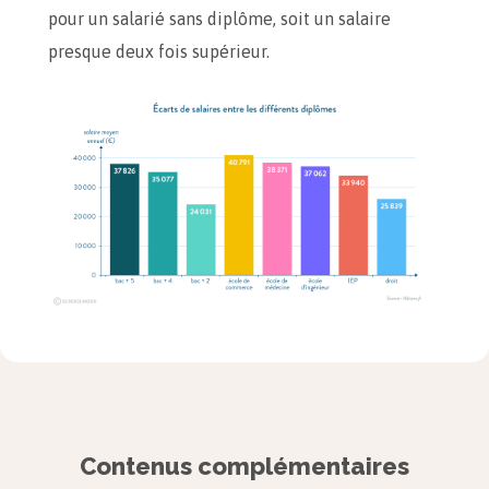
pour un salarié sans diplôme, soit un salaire
presque deux fois supérieur.
Ce graphique montre qu’un titulaire d’un bac + 5
perçoit en moyenne 37 826 euros par an contre
24 791 euros pour un bac + 2.
Contenus complémentaires
À retenir