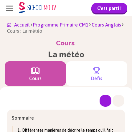
C'est parti !
Accueil
Programme Primaire CM1
Cours Anglais
Cours : La météo
Cours
La météo
Cours
Défis
Sommaire
1 . Différentes manières de décrire le temps qu’il fait