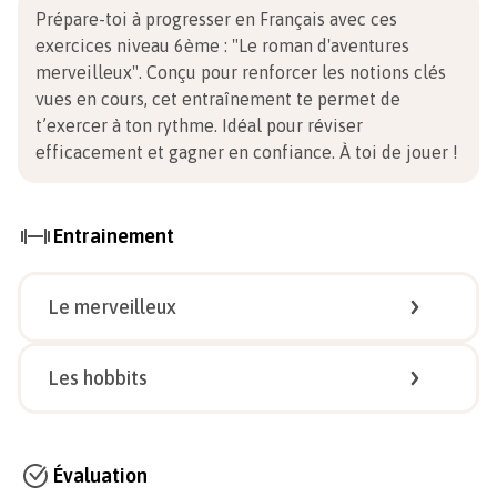
Prépare-toi à progresser en Français avec ces
exercices niveau 6ème
:
"Le roman d'aventures
merveilleux". Conçu pour renforcer les notions clés
vues en cours, cet entraînement te permet de
t’exercer à ton rythme. Idéal pour réviser
efficacement et gagner en confiance.
À toi de jouer !
Entrainement
Le merveilleux
1/
5
Les hobbits
1/
5
Évaluation