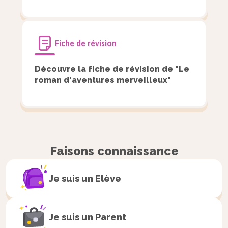
Fiche de révision
Découvre la fiche de révision de "Le
roman d'aventures merveilleux"
Faisons connaissance
Je suis un
Elève
Je suis un
Parent