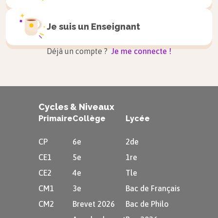
Je suis un
Enseignant
Déjà un compte ?
Je me connecte !
Cycles & Niveaux
Primaire
Collège
Lycée
CP
6e
2de
CE1
5e
1re
CE2
4e
Tle
CM1
3e
Bac de Français
CM2
Brevet 2026
Bac de Philo