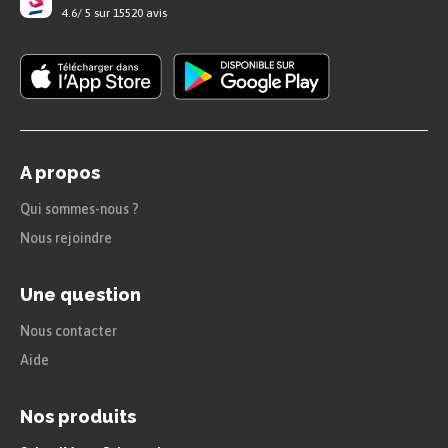
4.6
/
5
sur
15520
avis
A propos
Qui sommes-nous ?
Nous rejoindre
Une question
Nous contacter
Aide
Nos produits