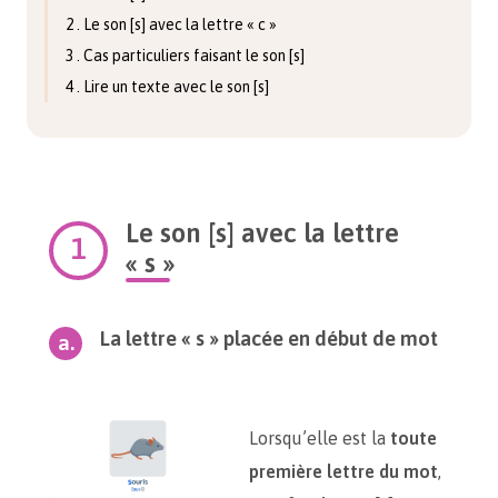
2 . Le son [s] avec la lettre « c »
3 . Cas particuliers faisant le son [s]
4 . Lire un texte avec le son [s]
Le son [s] avec la lettre
« s »
La lettre « s » placée en début de mot
Lorsqu’elle est la
toute
première lettre du mot
,