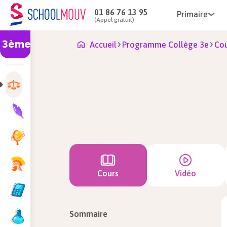
01 86 76 13 95
Primaire
(Appel gratuit)
3ème
Accueil
Programme Collège 3e
Cou
Cours
Vidéo
Sommaire