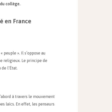
 du collège.
té en France
 « peuple ». Il s’oppose au
me religieux. Le principe de
 de l’État.
d’abord à travers le mouvement
s laïcs. En effet, les penseurs
.