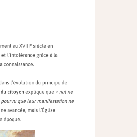
e
ment au XVIII
siècle en
et l’intolérance grâce à la
la connaissance.
ans l’évolution du principe de
 du citoyen
explique que
« nul ne
, pourvu que leur manifestation ne
d’une avancée, mais l’Église
te époque.