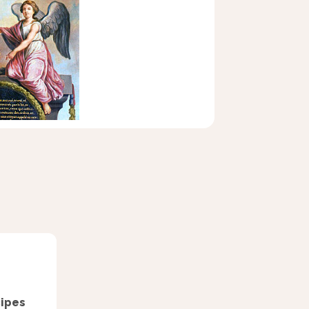
cipes