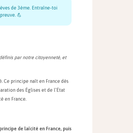
lèves de 3ème. Entraîne-toi
épreuve. 💪
définis par notre citoyenneté, et
té. Ce principe naît en France dès
éparation des Églises et de l’État
té en France.
rincipe de laïcité en France, puis