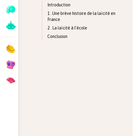
Introduction
1 . Une brève histoire de la laïcité en
France
2 . La laïcité à l’école
Conclusion