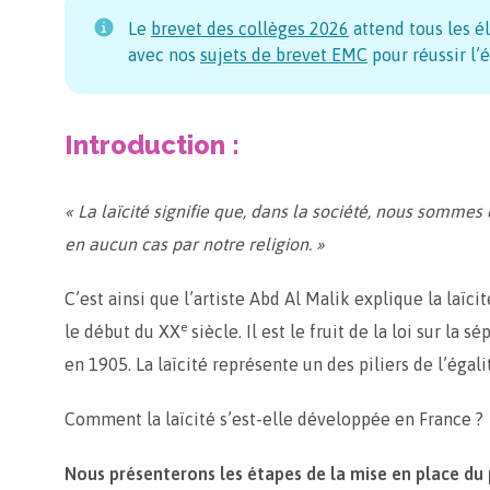
Le
brevet des collèges
2026
attend tous les é
avec nos
sujets de brevet EMC
pour réussir l’
Introduction :
« La laïcité signifie que, dans la société, nous sommes 
en aucun cas par notre religion. »
C’est ainsi que l’artiste Abd Al Malik explique la laïci
e
le début du XX
siècle. Il est le fruit de la loi sur la s
en 1905. La laïcité représente un des piliers de l’égali
Comment la laïcité s’est-elle développée en France ?
Nous présenterons les étapes de la mise en place du p