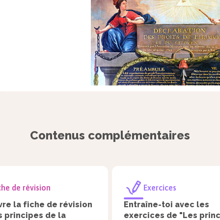
Contenus complémentaires
che de révision
Exercices
re la fiche de révision
Entraîne-toi avec les
s principes de la
exercices de "Les prin