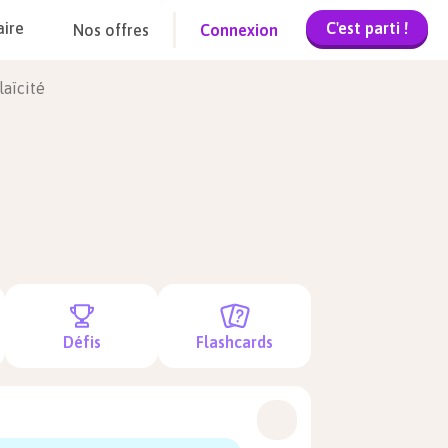
C'est parti !
aire
Nos offres
Connexion
laïcité
é
Défis
Flashcards