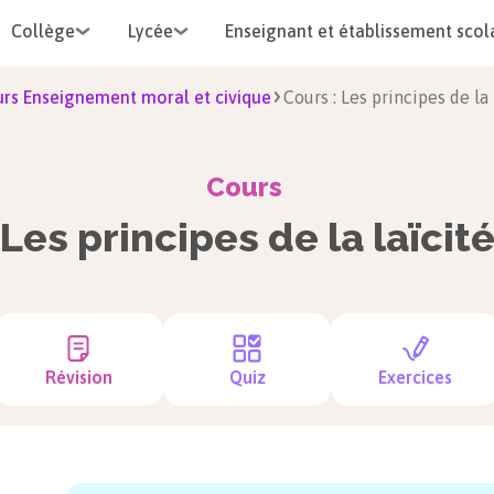
Collège
Lycée
Enseignant et établissement scol
rs Enseignement moral et civique
Cours : Les principes de la 
Cours
Les principes de la laïcit
Révision
Quiz
Exercices