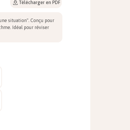
Télécharger en PDF
une situation". Conçu pour
thme. Idéal pour réviser