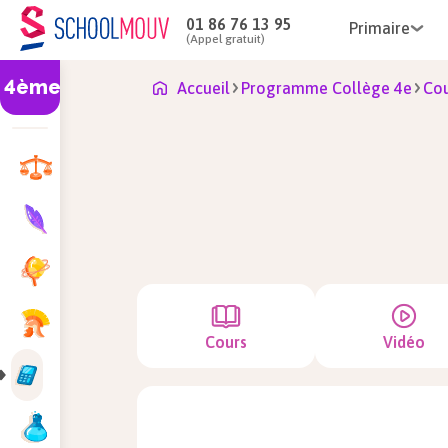
01 86 76 13 95
Primaire
(Appel gratuit)
4ème
Accueil
Programme Collège 4e
Co
Cours
Vidéo