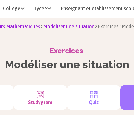
Collège
Lycée
Enseignant et établissement scol
urs Mathématiques
Modéliser une situation
Exercices : Modé
Exercices
Modéliser une situation
Studygram
Quiz