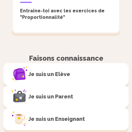
Entraîne-toi avec les exercices de
"Proportionnalité"
Faisons connaissance
Je suis un
Elève
Je suis un
Parent
Je suis un
Enseignant