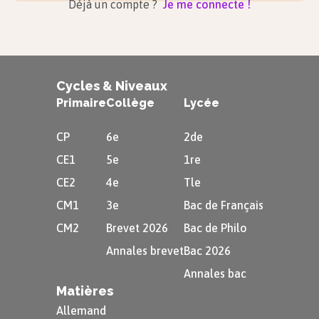
Déjà un compte ?
Je me connecte !
Cycles & Niveaux
Primaire
Collège
Lycée
CP
6e
2de
CE1
5e
1re
CE2
4e
Tle
CM1
3e
Bac de Français
CM2
Brevet 2026
Bac de Philo
Annales brevet
Bac 2026
Annales bac
Matières
Allemand