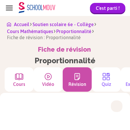
C'est parti !
Accueil
Soutien scolaire 6e - Collège
Cours Mathématiques
Proportionnalité
Fiche de révision : Proportionnalité
Fiche de révision
Proportionnalité
Cours
Vidéo
Révision
Quiz
Ex