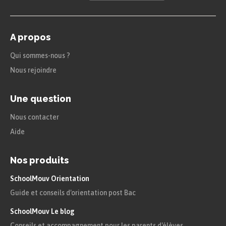
A propos
Qui sommes-nous ?
Nous rejoindre
Une question
Nous contacter
Aide
Nos produits
SchoolMouv Orientation
Guide et conseils d'orientation post Bac
SchoolMouv Le blog
Conseils et accompagnement pour les parents d'élèves