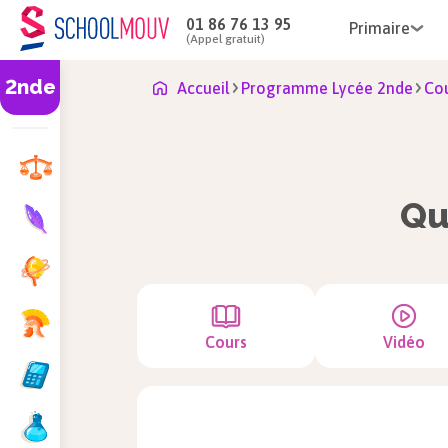
01 86 76 13 95
Primaire
(Appel gratuit)
2nde
Accueil
Programme Lycée 2nde
Cou
Qu
Cours
Vidéo