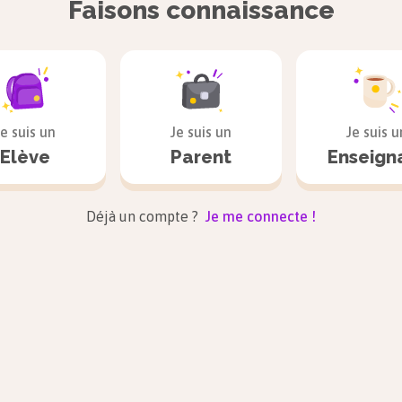
Faisons connaissance
interaction
.
Je suis un
Je suis un
Je suis u
Elève
Parent
Enseign
Déjà un compte ?
Je me connecte !