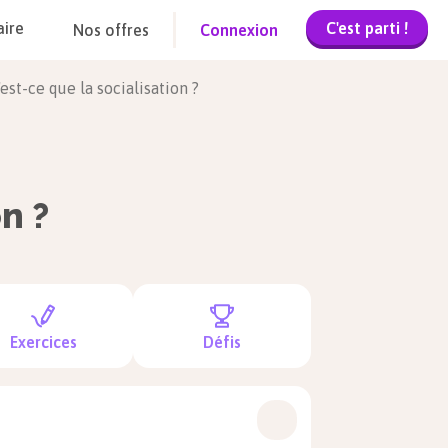
C'est parti !
aire
Nos offres
Connexion
'est-ce que la socialisation ?
n ?
Exercices
Défis