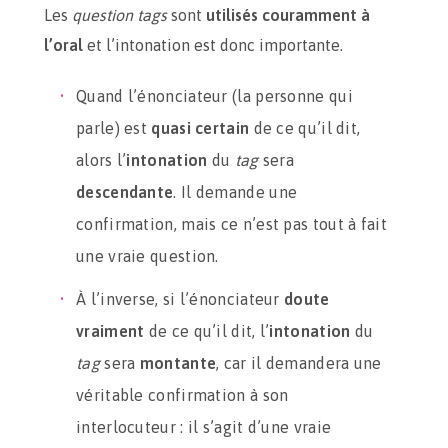
Les
question tags
sont
utilisés couramment à
l’oral
et l’intonation est donc importante.
Quand l’énonciateur (la personne qui
parle) est
quasi certain
de ce qu’il dit,
alors l’
intonation
du
tag
sera
descendante
. Il demande une
confirmation, mais ce n’est pas tout à fait
une vraie question.
À l’inverse, si l’énonciateur
doute
vraiment
de ce qu’il dit, l’
intonation
du
tag
sera
montante
, car il demandera une
véritable confirmation à son
interlocuteur : il s’agit d’une vraie