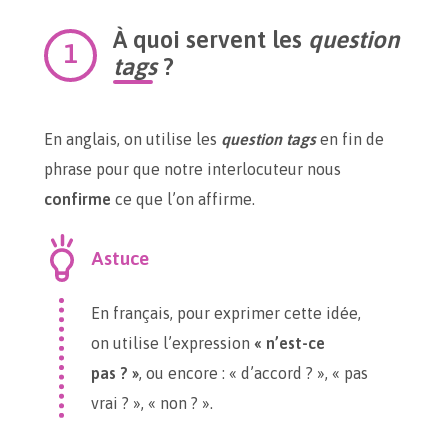
À quoi servent les
question
tags
?
En anglais, on utilise les
question tags
en fin de
phrase pour que notre interlocuteur nous
confirme
ce que l’on affirme.
Astuce
En français, pour exprimer cette idée,
on utilise l’expression
« n’est-ce
pas ? »
, ou encore : « d’accord ? », « pas
vrai ? », « non ? ».