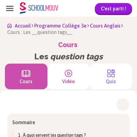
C'est parti !
Accueil
Programme Collège 3e
Cours Anglais
Cours : Les __question tags__
Cours
Les
question tags
Cours
Vidéo
Quiz
Sommaire
1 . À quoi servent les question tags ?