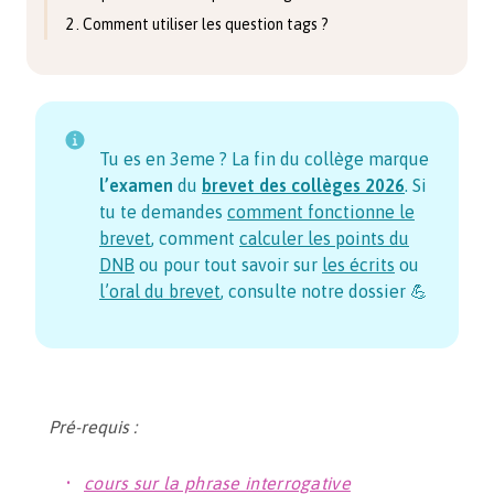
2 . Comment utiliser les question tags ?
Tu es en 3eme ? La fin du collège marque
l’examen
du
brevet des collèges
2026
. Si
tu te demandes
comment fonctionne le
brevet
, comment
calculer les points du
DNB
ou pour tout savoir sur
les écrits
ou
l’oral du brevet
,
consulte notre dossier 💪
Pré-requis :
cours sur la phrase interrogative