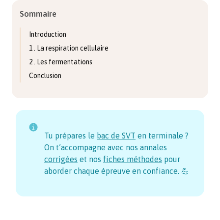
Sommaire
Introduction
1 . La respiration cellulaire
2 . Les fermentations
Conclusion
Tu prépares le
bac de SVT
en terminale ?
On t’accompagne avec nos
annales
corrigées
et nos
fiches méthodes
pour
aborder chaque épreuve en confiance. 💪