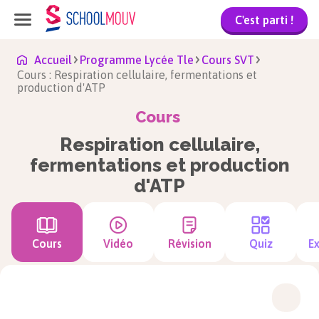
C'est parti !
Accueil
Programme Lycée Tle
Cours SVT
Cours : Respiration cellulaire, fermentations et
production d'ATP
Cours
Respiration cellulaire,
fermentations et production
d'ATP
Cours
Vidéo
Révision
Quiz
Ex