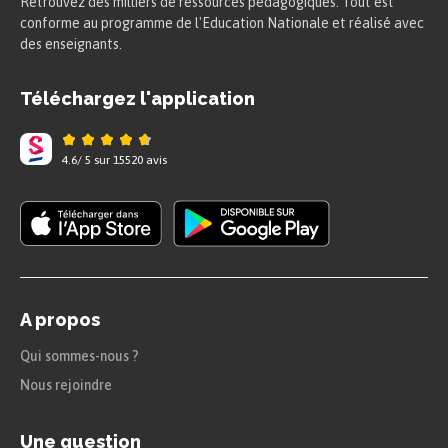
Retrouvez des milliers de ressources pédagogiques. Tout est
conforme au programme de l'Education Nationale et réalisé avec
des enseignants.
Téléchargez l'application
4.6
/
5
sur
15520
avis
A propos
Qui sommes-nous ?
Nous rejoindre
Une question