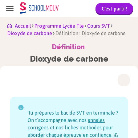
C'est parti !
Accueil
Programme Lycée Tle
Cours SVT
Dioxyde de carbone
Définition : Dioxyde de carbone
Définition
Dioxyde de carbone
Tu prépares le
bac de SVT
en terminale ?
On t’accompagne avec nos
annales
corrigées
et nos
fiches méthodes
pour
aborder chaque épreuve en confiance. 💪