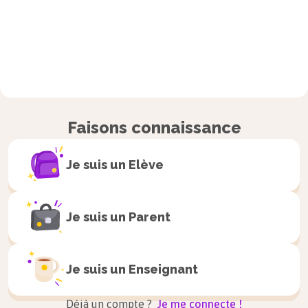
Faisons connaissance
Je suis un
Elève
Je suis un
Parent
Je suis un
Enseignant
Déjà un compte ?
Je me connecte !