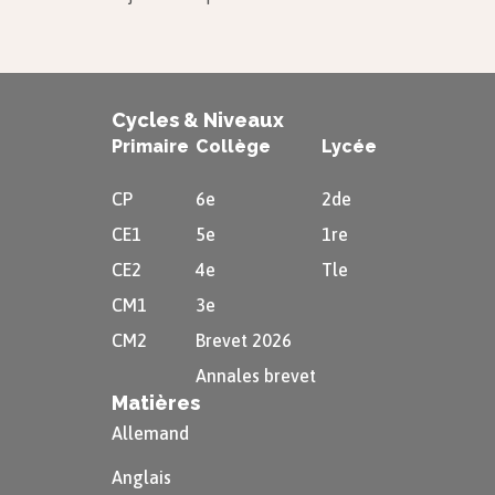
Cycles & Niveaux
Primaire
Collège
Lycée
CP
6e
2de
CE1
5e
1re
CE2
4e
Tle
CM1
3e
CM2
Brevet 2026
Annales brevet
Matières
Allemand
Anglais