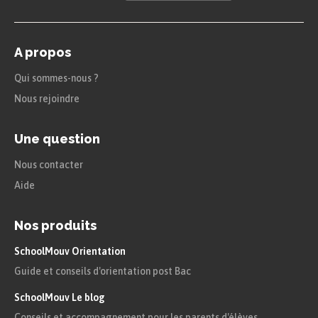
A propos
Qui sommes-nous ?
Nous rejoindre
Une question
Nous contacter
Aide
Nos produits
SchoolMouv Orientation
Guide et conseils d'orientation post Bac
SchoolMouv Le blog
Conseils et accompagnement pour les parents d'élèves