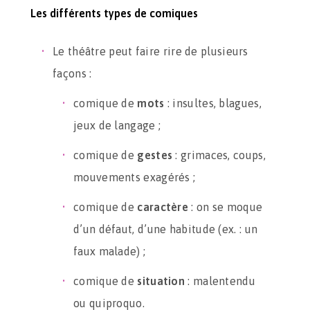
Les différents types de comiques
Le théâtre peut faire rire de plusieurs
façons :
comique de
mots
: insultes, blagues,
jeux de langage ;
comique de
gestes
: grimaces, coups,
mouvements exagérés ;
comique de
caractère
: on se moque
d’un défaut, d’une habitude (ex. : un
faux malade) ;
comique de
situation
: malentendu
ou quiproquo.