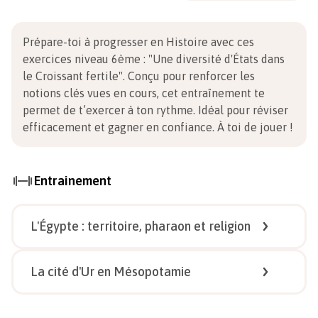
Prépare-toi à progresser en Histoire avec ces
exercices niveau 6ème
:
"Une diversité d'États dans
le Croissant fertile". Conçu pour renforcer les
notions clés vues en cours, cet entraînement te
permet de t’exercer à ton rythme. Idéal pour réviser
efficacement et gagner en confiance.
À toi de jouer !
Entrainement
L'Égypte : territoire, pharaon et religion
1/
5
La cité d'Ur en Mésopotamie
1/
5