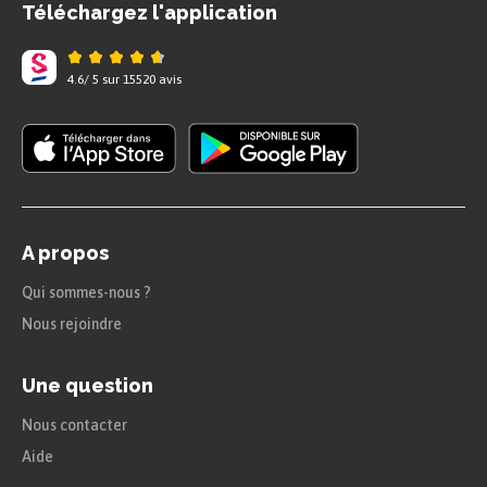
Téléchargez l'application
4.6
/
5
sur
15520
avis
A propos
Qui sommes-nous ?
Nous rejoindre
Une question
Nous contacter
Aide