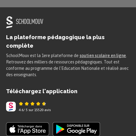
$[Oy)$ passant
par cette
marque.
La plateforme pédagogique la plus
complète
SchoolMouv est la 1ere plateforme de
soutien scolaire en ligne
.
Retrouvez des milliers de ressources pédagogiques. Tout est
conforme au programme de l'Education Nationale et réalisé avec
des enseignants.
Téléchargez l'application
4.6
/
5
sur
15520
avis