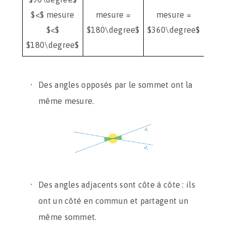
$<$ mesure
mesure =
mesure =
$<$
$180\degree$
$360\degree$
$180\degree$
Des angles opposés par le sommet ont la
même mesure.
Des angles adjacents sont côte à côte : ils
ont un côté en commun et partagent un
même sommet.