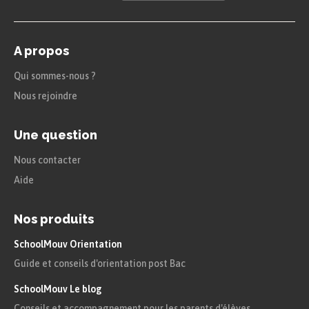
A propos
Qui sommes-nous ?
Nous rejoindre
Une question
Nous contacter
Aide
Nos produits
SchoolMouv Orientation
Guide et conseils d'orientation post Bac
SchoolMouv Le blog
Conseils et accompagnement pour les parents d'élèves