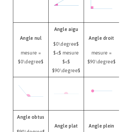
Angle aigu
Angle nul
Angle droit
$0\degree$
mesure =
$<$ mesure
mesure =
$0\degree$
$<$
$90\degree$
$90\degree$
Angle obtus
Angle plat
Angle plein
$90\degree$