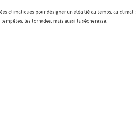
léas climatiques pour désigner un aléa lié au temps, au climat :
s tempêtes, les tornades, mais aussi la sécheresse.