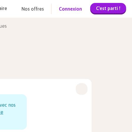
C'est parti !
aire
Nos offres
Connexion
ques
vec nos
de