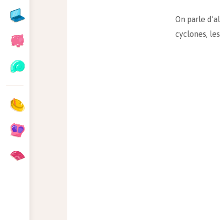
On parle d’a
cyclones, le