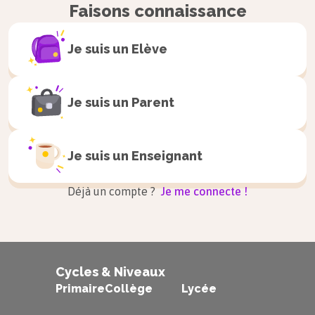
Faisons connaissance
Je suis un
Elève
Je suis un
Parent
Je suis un
Enseignant
Déjà un compte ?
Je me connecte !
Cycles & Niveaux
Primaire
Collège
Lycée