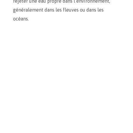
rejeter une eau propre dans l’environnement,
généralement dans les fleuves ou dans les
océans.