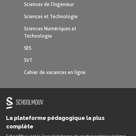
Sciences de l’Ingénieur
Sciences et Technologie
Sciences Numériques et
Technologie
SES
SVT
Cahier de vacances en ligne
La plateforme pédagogique la plus
complète