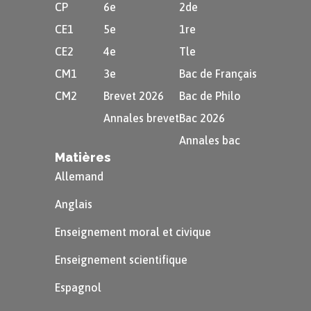
CP
6e
2de
CE1
5e
1re
CE2
4e
Tle
CM1
3e
Bac de Français
CM2
Brevet 2026
Bac de Philo
Annales brevet
Bac 2026
Annales bac
Matières
Allemand
Anglais
Enseignement moral et civique
Enseignement scientifique
Espagnol