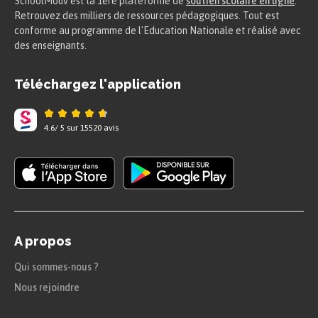
SchoolMouv est la 1ere plateforme de
soutien scolaire en ligne
.
Retrouvez des milliers de ressources pédagogiques. Tout est
conforme au programme de l'Education Nationale et réalisé avec
des enseignants.
Téléchargez l'application
4.6
/
5
sur
15520
avis
A propos
Qui sommes-nous ?
Nous rejoindre