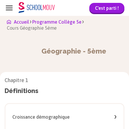
C'est parti !
Accueil
Programme Collège 5e
Cours Géographie 5ème
Géographie
-
5ème
Chapitre
1
Définitions
Croissance démographique