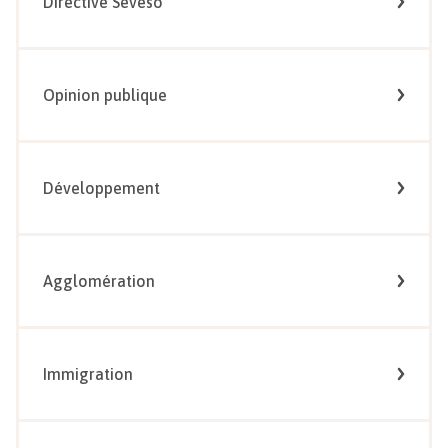
Directive Seveso
Opinion publique
Développement
Agglomération
Immigration