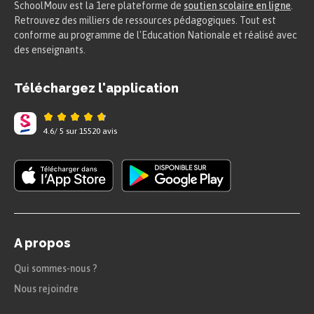
SchoolMouv est la 1ere plateforme de
soutien scolaire en ligne
.
Retrouvez des milliers de ressources pédagogiques. Tout est
conforme au programme de l'Education Nationale et réalisé avec
des enseignants.
Téléchargez l'application
4.6
/
5
sur
15520
avis
A propos
Qui sommes-nous ?
Nous rejoindre