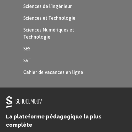
Sciences de l’Ingénieur
Sciences et Technologie
Sciences Numériques et
Technologie
SES
SVT
Cahier de vacances en ligne
La plateforme pédagogique la plus
complète