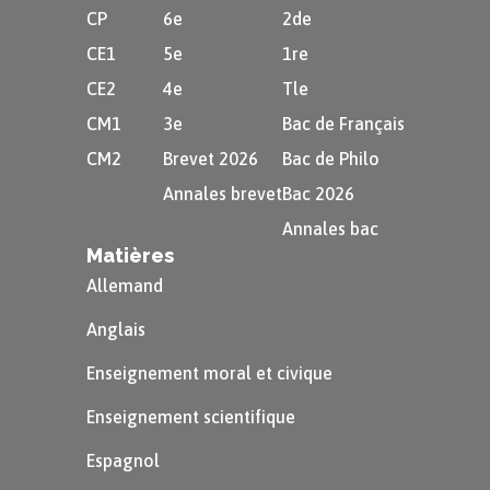
CP
6e
2de
CE1
5e
1re
CE2
4e
Tle
CM1
3e
Bac de Français
CM2
Brevet 2026
Bac de Philo
Annales brevet
Bac 2026
Annales bac
Matières
Allemand
Anglais
Enseignement moral et civique
Enseignement scientifique
Espagnol