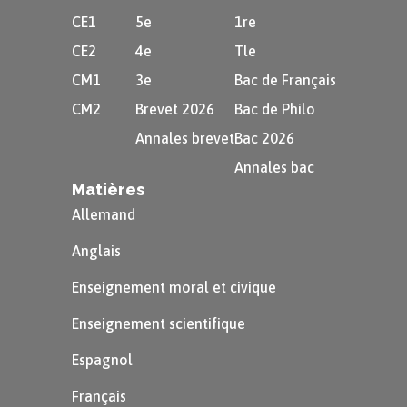
CE1
5e
1re
CE2
4e
Tle
CM1
3e
Bac de Français
CM2
Brevet 2026
Bac de Philo
Annales brevet
Bac 2026
Annales bac
Matières
Allemand
Anglais
Enseignement moral et civique
Enseignement scientifique
Espagnol
Français