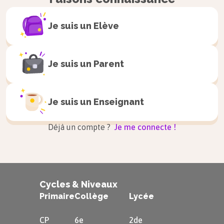
Je suis un
Elève
Je suis un
Parent
Je suis un
Enseignant
Déjà un compte ?
Je me connecte !
Cycles & Niveaux
Primaire
Collège
Lycée
CP
6e
2de