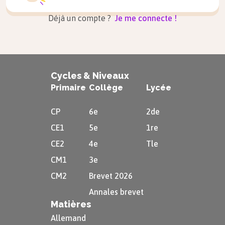
Déjà un compte ?
Je me connecte !
Cycles & Niveaux
Primaire
Collège
Lycée
CP
6e
2de
CE1
5e
1re
CE2
4e
Tle
CM1
3e
CM2
Brevet 2026
Annales brevet
Matières
Allemand