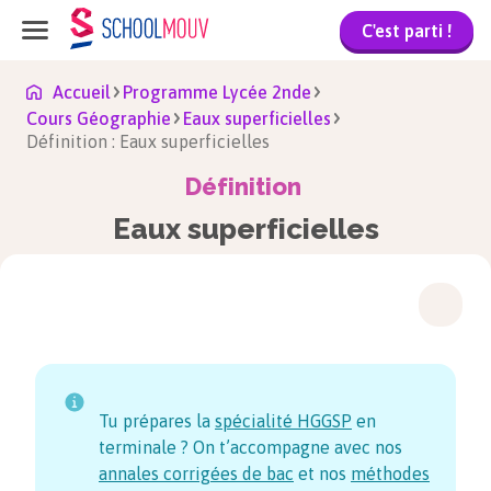
C'est parti !
Accueil
Programme Lycée 2nde
Cours Géographie
Eaux superficielles
Définition : Eaux superficielles
Définition
Eaux superficielles
Tu prépares la
spécialité HGGSP
en
terminale ? On t’accompagne avec nos
annales corrigées de bac
et nos
méthodes