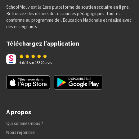
SchoolMouv est la 1ere plateforme de
soutien scolaire en ligne
.
Retrouvez des milliers de ressources pédagogiques. Tout est
conforme au programme de l'Education Nationale et réalisé avec
des enseignants.
Téléchargez l'application
4.6
/
5
sur
15520
avis
A propos
Qui sommes-nous ?
Nous rejoindre