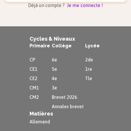
Déjà un compte ?
Je me connecte !
Cycles & Niveaux
Primaire
Collège
Lycée
CP
6e
2de
CE1
5e
1re
CE2
4e
Tle
CM1
3e
CM2
Brevet 2026
Annales brevet
Matières
Allemand