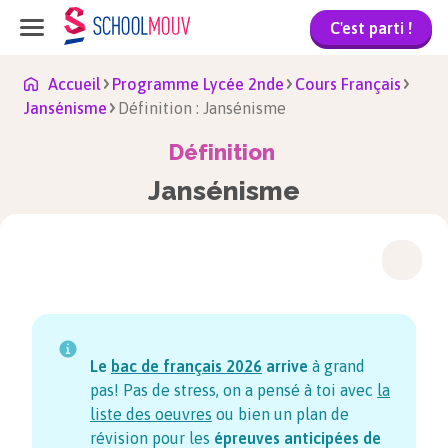
C'est parti !
Accueil
Programme Lycée 2nde
Cours Français
Jansénisme
Définition : Jansénisme
Définition
Jansénisme
Le
bac de français
2026
arrive
à grand
pas! Pas de stress, on a pensé à toi avec
la
liste des oeuvres
ou bien un plan de
révision pour les
épreuves anticipées de