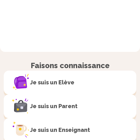
Faisons connaissance
Je suis un
Elève
Je suis un
Parent
Je suis un
Enseignant