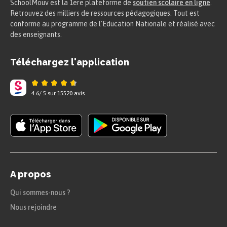
SchoolMouv est la 1ere plateforme de
soutien scolaire en ligne
.
Retrouvez des milliers de ressources pédagogiques. Tout est
conforme au programme de l'Education Nationale et réalisé avec
des enseignants.
Téléchargez l'application
4.6
/
5
sur
15520
avis
A propos
Qui sommes-nous ?
Nous rejoindre