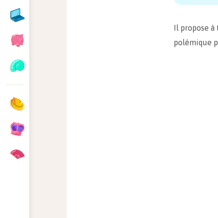
Il propose à
polémique pr