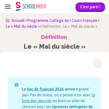
C'est parti !
Accueil
Programme Collège 4e
Cours Français
Le « Mal du siècle »
Définition : Le « Mal du siècle »
Définition
Le « Mal du siècle »
Le
bac de français
2026
arrive
à grand
pas! Pas de stress, on a pensé à toi avec
la
liste des oeuvres
ou bien un plan de
révision pour les
épreuves anticipées de