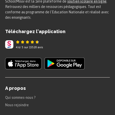
SchoolMouv est la 1ere plateforme de
soutien scolaire en ligne
.
Retrouvez des milliers de ressources pédagogiques. Tout est
conforme au programme de l'Education Nationale et réalisé avec
des enseignants.
Téléchargez l'application
4.6
/
5
sur
15520
avis
A propos
Qui sommes-nous ?
Nous rejoindre