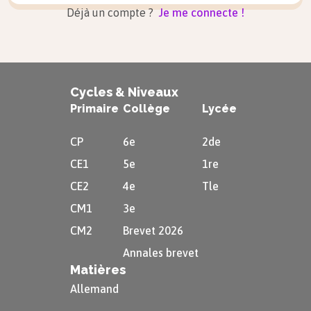
Déjà un compte ?
Je me connecte !
Cycles & Niveaux
Primaire
Collège
Lycée
CP
6e
2de
CE1
5e
1re
CE2
4e
Tle
CM1
3e
CM2
Brevet 2026
Annales brevet
Matières
Allemand