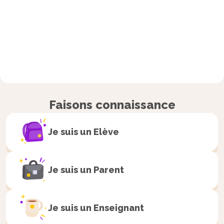
Faisons connaissance
Je suis un
Elève
Je suis un
Parent
Je suis un
Enseignant