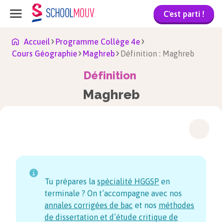
C'est parti !
Accueil
Programme Collège 4e
Cours Géographie
Maghreb
Définition : Maghreb
Définition
Maghreb
Tu prépares la
spécialité HGGSP
en
terminale ? On t’accompagne avec nos
annales corrigées de bac
et nos
méthodes
de dissertation et d’étude critique de