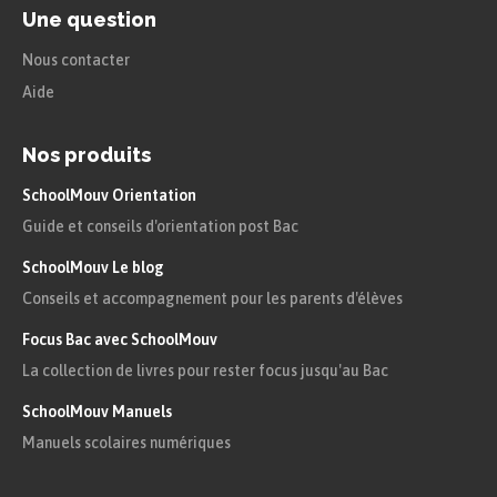
Une question
Nous contacter
Aide
Nos produits
SchoolMouv Orientation
Guide et conseils d'orientation post Bac
SchoolMouv Le blog
Conseils et accompagnement pour les parents d'élèves
Focus Bac avec SchoolMouv
La collection de livres pour rester focus jusqu'au Bac
SchoolMouv Manuels
Manuels scolaires numériques