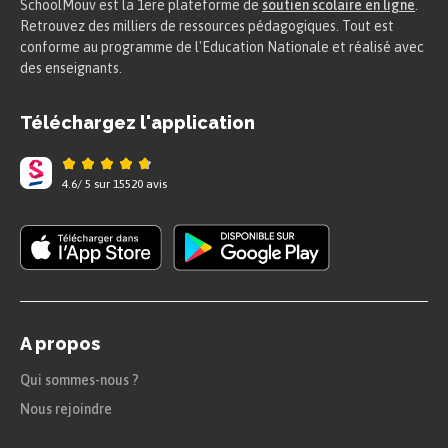
SchoolMouv est la 1ere plateforme de
soutien scolaire en ligne
.
Retrouvez des milliers de ressources pédagogiques. Tout est
conforme au programme de l'Education Nationale et réalisé avec
des enseignants.
Téléchargez l'application
4.6
/
5
sur
15520
avis
A propos
Qui sommes-nous ?
Nous rejoindre