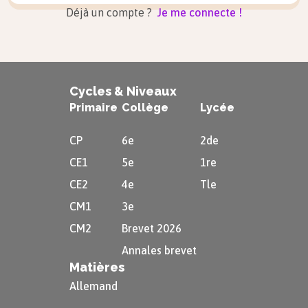
Déjà un compte ?
Je me connecte !
Cycles & Niveaux
Primaire
Collège
Lycée
CP
6e
2de
CE1
5e
1re
CE2
4e
Tle
CM1
3e
CM2
Brevet 2026
Annales brevet
Matières
Allemand