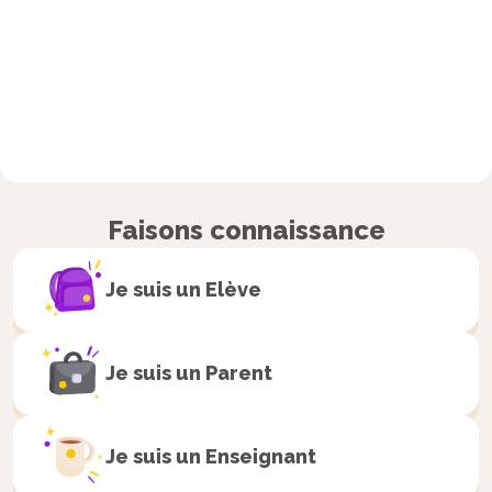
Faisons connaissance
Je suis un
Elève
Je suis un
Parent
Je suis un
Enseignant