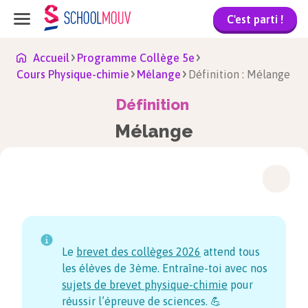
C'est parti !
Accueil
Programme Collège 5e
Cours Physique-chimie
Mélange
Définition : Mélange
Définition
Mélange
Le
brevet des collèges
2026
attend tous
les élèves de 3ème. Entraîne-toi avec nos
sujets de brevet physique-chimie
pour
réussir l’épreuve de sciences. 💪