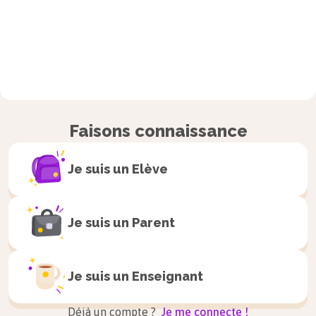
Faisons connaissance
Je suis un
Elève
Je suis un
Parent
Je suis un
Enseignant
Déjà un compte ?
Je me connecte !