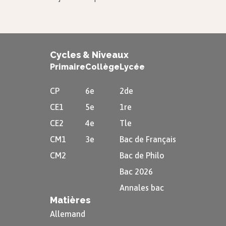
Cycles & Niveaux
Primaire
Collège
Lycée
CP
6e
2de
CE1
5e
1re
CE2
4e
Tle
CM1
3e
Bac de Français
CM2
Bac de Philo
Bac 2026
Annales bac
Matières
Allemand