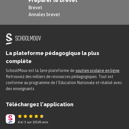
Préparer le brevet
Brevet
Annales brevet
La plateforme pédagogique la plus
complète
SchoolMouv est la 1ere plateforme de
soutien scolaire en ligne
.
Retrouvez des milliers de ressources pédagogiques. Tout est
conforme au programme de l'Education Nationale et réalisé avec
des enseignants.
Téléchargez l'application
4.6
/
5
sur
15520
avis