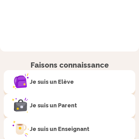
Faisons connaissance
Je suis un
Elève
Je suis un
Parent
Je suis un
Enseignant