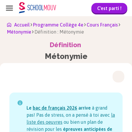
C'est parti !
Accueil
Programme Collège 4e
Cours Français
Métonymie
Définition : Métonymie
Définition
Métonymie
Le
bac de français
2026
arrive
à grand
pas! Pas de stress, on a pensé à toi avec
la
liste des oeuvres
ou bien un plan de
révision pour les
épreuves anticipées de