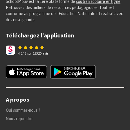
SchoolMouv est la 1ere plateforme de
soutien scolaire en ligne
.
Retrouvez des milliers de ressources pédagogiques. Tout est
conforme au programme de l'Education Nationale et réalisé avec
des enseignants.
Téléchargez l'application
4.6
/
5
sur
15520
avis
A propos
Qui sommes-nous ?
Nous rejoindre