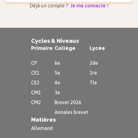
Déjà un compte ?
Je me connecte !
Cycles & Niveaux
Primaire
Collège
Lycée
CP
6e
2de
CE1
5e
1re
CE2
4e
Tle
CM1
3e
CM2
Brevet 2026
Annales brevet
Matières
Allemand