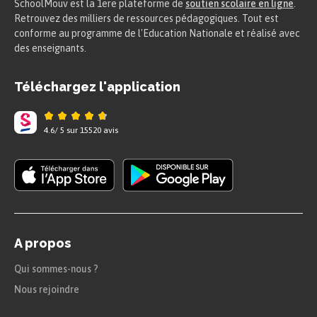
SchoolMouv est la 1ere plateforme de
soutien scolaire en ligne
.
Retrouvez des milliers de ressources pédagogiques. Tout est
conforme au programme de l'Education Nationale et réalisé avec
des enseignants.
Téléchargez l'application
4.6
/
5
sur
15520
avis
A propos
Qui sommes-nous ?
Nous rejoindre