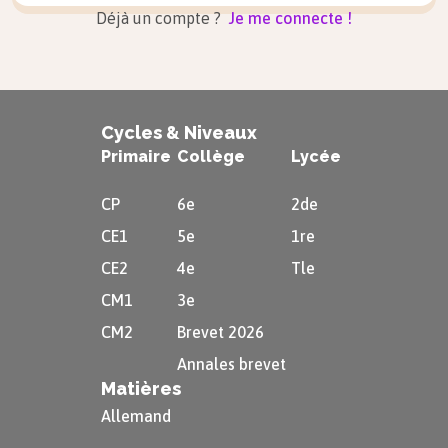
Déjà un compte ?
Je me connecte !
Cycles & Niveaux
Primaire
Collège
Lycée
CP
6e
2de
CE1
5e
1re
CE2
4e
Tle
CM1
3e
CM2
Brevet 2026
Annales brevet
Matières
Allemand