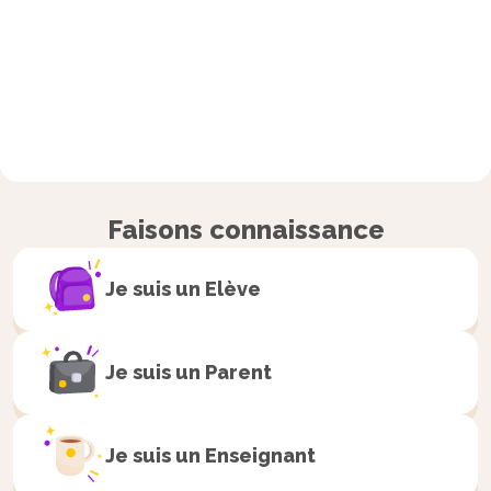
Faisons connaissance
Je suis un
Elève
Je suis un
Parent
Je suis un
Enseignant