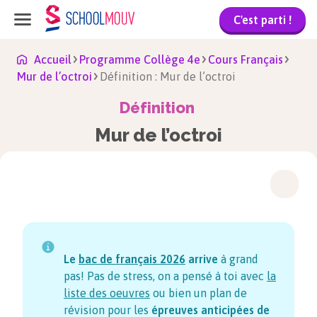
C'est parti !
Accueil
Programme Collège 4e
Cours Français
Mur de l’octroi
Définition : Mur de l’octroi
Définition
Mur de l’octroi
Le
bac de français
2026
arrive
à grand
pas! Pas de stress, on a pensé à toi avec
la
liste des oeuvres
ou bien un plan de
révision pour les
épreuves anticipées de