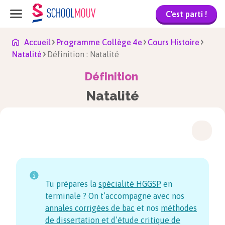
C'est parti !
Accueil
Programme Collège 4e
Cours Histoire
Natalité
Définition : Natalité
Définition
Natalité
Tu prépares la
spécialité HGGSP
en
terminale ? On t’accompagne avec nos
annales corrigées de bac
et nos
méthodes
de dissertation et d’étude critique de