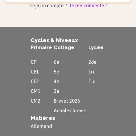
Déjà un compte ?
Je me connecte !
Cycles & Niveaux
Primaire
Collège
Lycée
CP
6e
2de
CE1
5e
1re
CE2
4e
Tle
CM1
3e
CM2
Brevet 2026
Annales brevet
Matières
Allemand