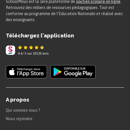
SchoolMouv est la 1ere plateforme de
soutien scolaire en ligne
.
Retrouvez des milliers de ressources pédagogiques. Tout est
conforme au programme de l'Education Nationale et réalisé avec
des enseignants.
Téléchargez l'application
4.6
/
5
sur
15520
avis
A propos
Qui sommes-nous ?
Nous rejoindre