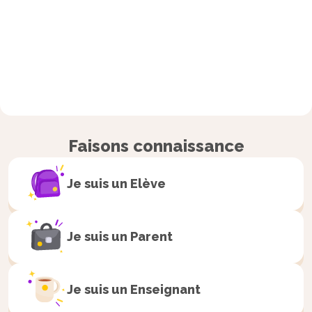
Faisons connaissance
Je suis un
Elève
Je suis un
Parent
Je suis un
Enseignant