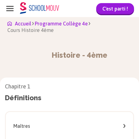
C'est parti !
Accueil
Programme Collège 4e
Cours Histoire 4ème
Histoire
-
4ème
Chapitre
1
Définitions
Maîtres