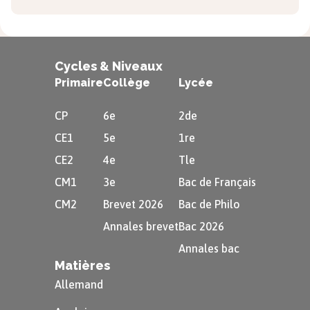
Cycles & Niveaux
Primaire
Collège
Lycée
CP
6e
2de
CE1
5e
1re
CE2
4e
Tle
CM1
3e
Bac de Français
CM2
Brevet 2026
Bac de Philo
Annales brevet
Bac 2026
Annales bac
Matières
Allemand